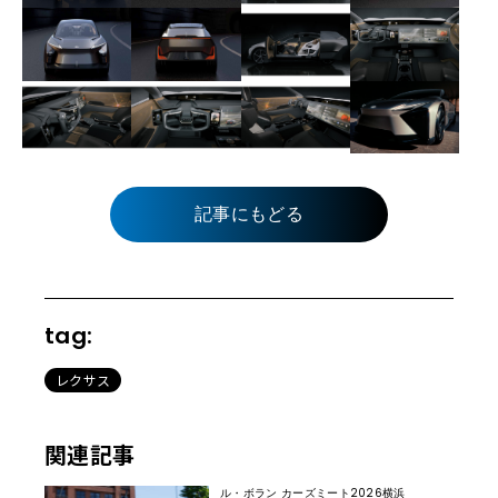
記事にもどる
tag:
レクサス
関連記事
ル・ボラン カーズミート2026横浜