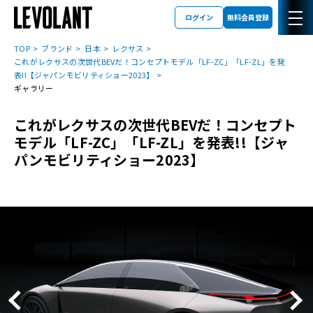
ログイン
無料会員登録
TOP
ブランド
日本
レクサス
これがレクサスの次世代BEVだ！コンセプトモデル「LF-ZC」「LF-ZL」を発
表!!【ジャパンモビリティショー2023】
ギャラリー
これがレクサスの次世代BEVだ！コンセプト
モデル「LF-ZC」「LF-ZL」を発表!!【ジャ
パンモビリティショー2023】