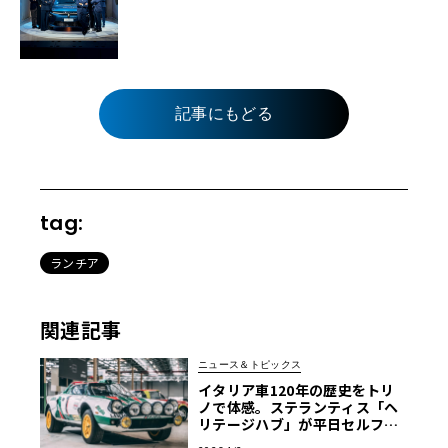
記事にもどる
tag:
ランチア
関連記事
ニュース＆トピックス
イタリア車120年の歴史をトリ
ノで体感。ステランティス「ヘ
リテージハブ」が平日セルフ見
学を解禁