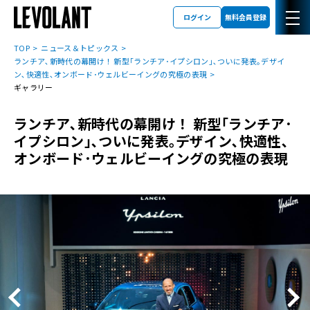
ログイン
無料会員登録
TOP
ニュース＆トピックス
ランチア､新時代の幕開け！ 新型｢ランチア･イプシロン｣､ついに発表｡デザイ
ン､快適性､オンボード･ウェルビーイングの究極の表現
ギャラリー
ランチア､新時代の幕開け！ 新型｢ランチア･
イプシロン｣､ついに発表｡デザイン､快適性､
オンボード･ウェルビーイングの究極の表現