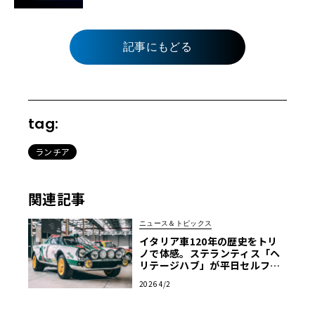
記事にもどる
tag:
ランチア
関連記事
ニュース＆トピックス
イタリア車120年の歴史をトリ
ノで体感。ステランティス「ヘ
リテージハブ」が平日セルフ見
学を解禁
2026 4/2