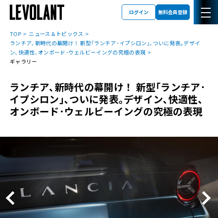
ログイン
無料会員登録
TOP
ニュース＆トピックス
ランチア､新時代の幕開け！ 新型｢ランチア･イプシロン｣､ついに発表｡デザイ
ン､快適性､オンボード･ウェルビーイングの究極の表現
ギャラリー
ランチア､新時代の幕開け！ 新型｢ランチア･
イプシロン｣､ついに発表｡デザイン､快適性､
オンボード･ウェルビーイングの究極の表現