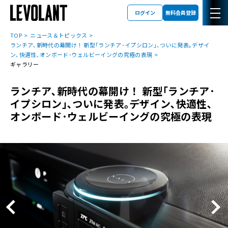
ログイン
無料会員登録
TOP
ニュース＆トピックス
ランチア､新時代の幕開け！ 新型｢ランチア･イプシロン｣､ついに発表｡デザイ
ン､快適性､オンボード･ウェルビーイングの究極の表現
ギャラリー
ランチア､新時代の幕開け！ 新型｢ランチア･
イプシロン｣､ついに発表｡デザイン､快適性､
オンボード･ウェルビーイングの究極の表現