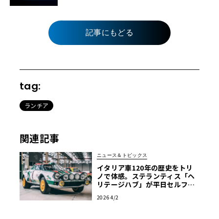
記事にもどる
tag:
ランチア
関連記事
ニュース＆トピックス
イタリア車120年の歴史をトリ
ノで体感。ステランティス「ヘ
リテージハブ」が平日セルフ見
学を解禁
2026 4/2