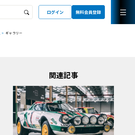
ログイン
無料会員登録
現
ギャラリー
ーズガイド
LD
関連記事