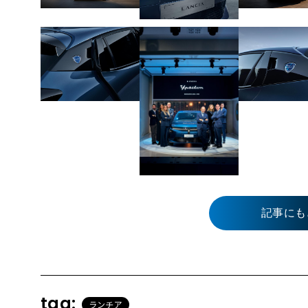
記事にも
tag:
ランチア