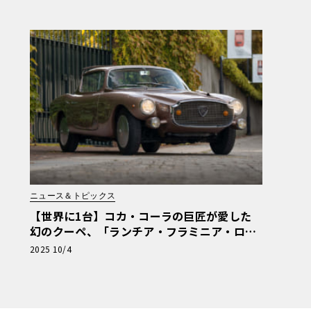
ニュース＆トピックス
【世界に1台】コカ・コーラの巨匠が愛した
幻のクーペ、「ランチア・フラミニア・ロレ
イモ」が再び脚光を浴びる
2025 10/4