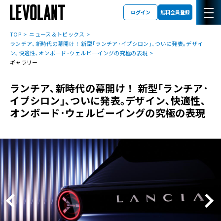
ログイン
無料会員登録
TOP
ニュース＆トピックス
ランチア､新時代の幕開け！ 新型｢ランチア･イプシロン｣､ついに発表｡デザイ
ン､快適性､オンボード･ウェルビーイングの究極の表現
ギャラリー
ランチア､新時代の幕開け！ 新型｢ランチア･
イプシロン｣､ついに発表｡デザイン､快適性､
オンボード･ウェルビーイングの究極の表現