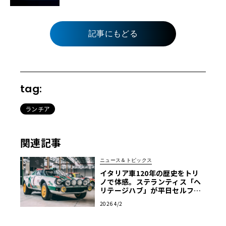
記事にもどる
tag:
ランチア
関連記事
ニュース＆トピックス
イタリア車120年の歴史をトリ
ノで体感。ステランティス「ヘ
リテージハブ」が平日セルフ見
学を解禁
2026 4/2