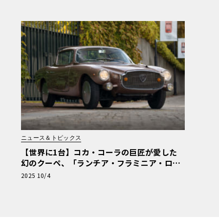
ニュース＆トピックス
【世界に1台】コカ・コーラの巨匠が愛した
幻のクーペ、「ランチア・フラミニア・ロレ
イモ」が再び脚光を浴びる
2025 10/4