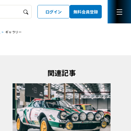
ログイン
無料会員登録
現
ギャラリー
ーズガイド
LD
関連記事