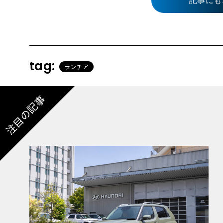
記事にも
tag:
ランチア
注目の記事