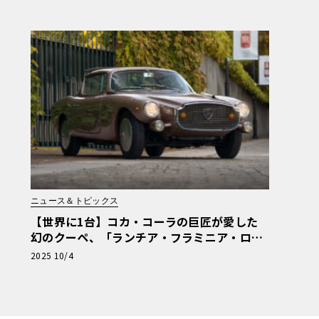
ニュース＆トピックス
【世界に1台】コカ・コーラの巨匠が愛した
幻のクーペ、「ランチア・フラミニア・ロレ
イモ」が再び脚光を浴びる
2025 10/4