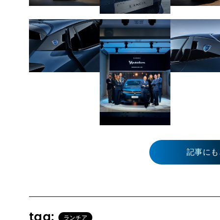
記事にも
tag:
ランチア