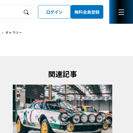
ログイン
無料会員登録
現
ギャラリー
ーズガイド
LD
関連記事