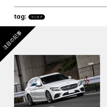
tag:
ランチア
注目の記事