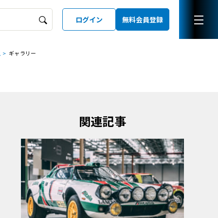
ログイン
無料会員登録
現
ギャラリー
ーズガイド
LD
関連記事