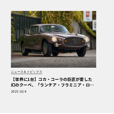
ニュース＆トピックス
【世界に1台】コカ・コーラの巨匠が愛した
幻のクーペ、「ランチア・フラミニア・ロレ
イモ」が再び脚光を浴びる
2025 10/4