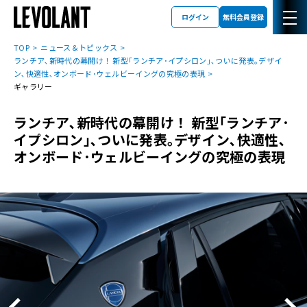
ログイン
無料会員登録
TOP
ニュース＆トピックス
ランチア､新時代の幕開け！ 新型｢ランチア･イプシロン｣､ついに発表｡デザイ
ン､快適性､オンボード･ウェルビーイングの究極の表現
ギャラリー
ランチア､新時代の幕開け！ 新型｢ランチア･
イプシロン｣､ついに発表｡デザイン､快適性､
オンボード･ウェルビーイングの究極の表現