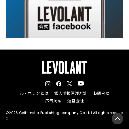
ル・ボランとは
個人情報保護方針
お問合せ
広告掲載
運営会社
©2026 Geibunsha Publishing company Co.,Ltd All rights reserve
d.