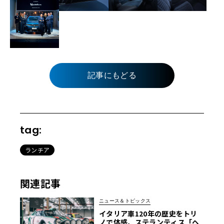
記事にもどる
tag:
ランチア
関連記事
ニュース＆トピックス
イタリア車120年の歴史をトリ
ノで体感。ステランティス「ヘ