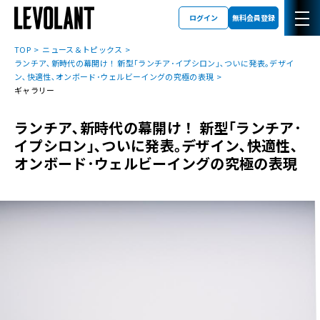
ログイン
無料会員登録
TOP
ニュース＆トピックス
ランチア､新時代の幕開け！ 新型｢ランチア･イプシロン｣､ついに発表｡デザイ
ン､快適性､オンボード･ウェルビーイングの究極の表現
ギャラリー
ランチア､新時代の幕開け！ 新型｢ランチア･
イプシロン｣､ついに発表｡デザイン､快適性､
オンボード･ウェルビーイングの究極の表現