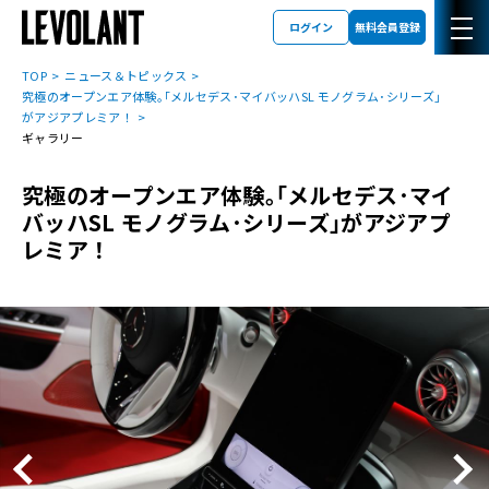
ログイン
無料会員登録
TOP
ニュース＆トピックス
究極のオープンエア体験｡｢メルセデス･マイバッハSL モノグラム･シリーズ｣
がアジアプレミア！
ギャラリー
究極のオープンエア体験｡｢メルセデス･マイ
バッハSL モノグラム･シリーズ｣がアジアプ
レミア！