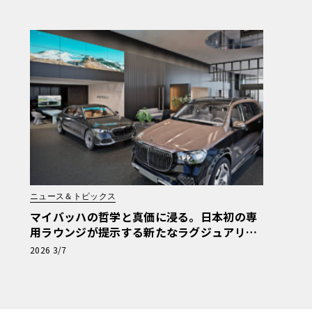
ニュース＆トピックス
マイバッハの哲学と真価に浸る。日本初の専
用ラウンジが提示する新たなラグジュアリー
の流儀
2026 3/7