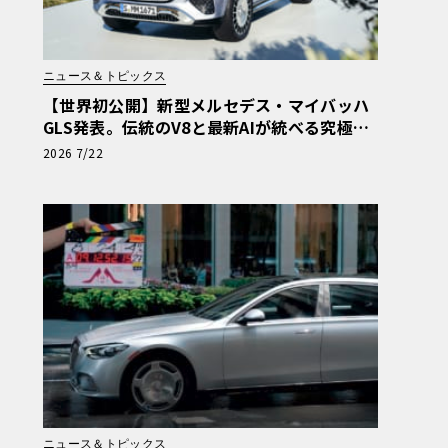
ニュース＆トピックス
【世界初公開】新型メルセデス・マイバッハ
GLS発表。伝統のV8と最新AIが統べる究極の
移動宮殿
2026 7/22
ニュース＆トピックス