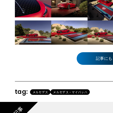
記事にも
tag:
メルセデス
メルセデス・マイバッハ