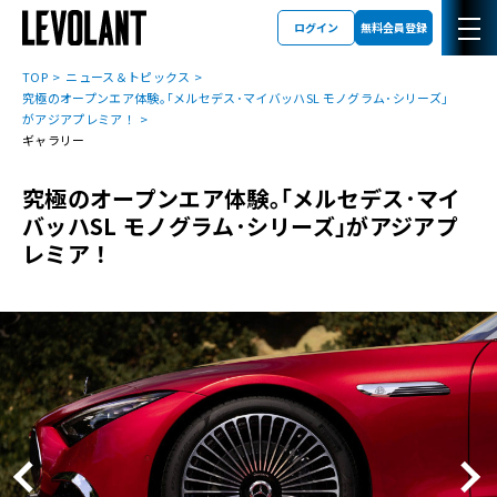
ログイン
無料会員登録
TOP
ニュース＆トピックス
究極のオープンエア体験｡｢メルセデス･マイバッハSL モノグラム･シリーズ｣
がアジアプレミア！
ギャラリー
究極のオープンエア体験｡｢メルセデス･マイ
バッハSL モノグラム･シリーズ｣がアジアプ
レミア！