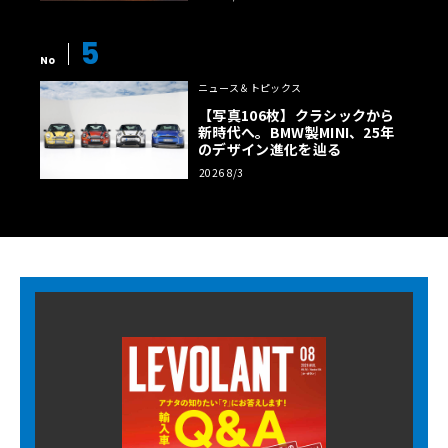
5
No
ニュース＆トピックス
【写真106枚】クラシックから
新時代へ。BMW製MINI、25年
のデザイン進化を辿る
2026 8/3