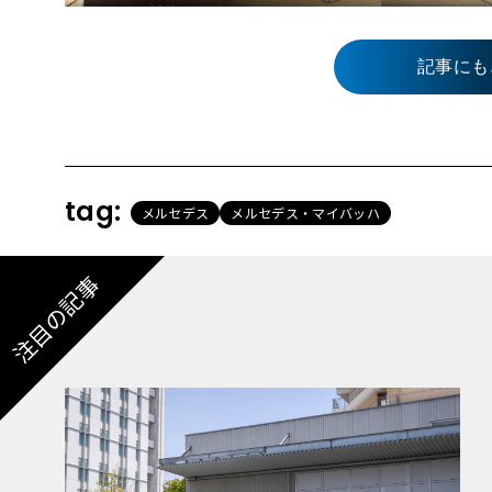
記事にも
tag:
メルセデス
メルセデス・マイバッハ
注目の記事