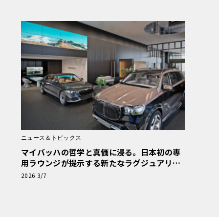
ニュース＆トピックス
マイバッハの哲学と真価に浸る。日本初の専
用ラウンジが提示する新たなラグジュアリー
の流儀
2026 3/7