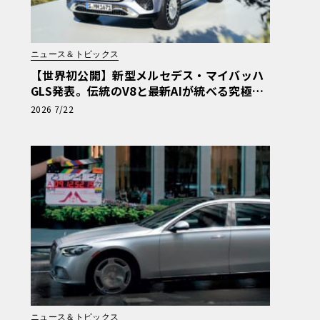
ニュース＆トピックス
【世界初公開】新型メルセデス・マイバッハ
GLS発表。伝統のV8と最新AIが統べる究極の
移動宮殿
2026 7/22
ニュース＆トピックス