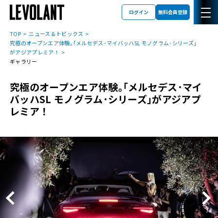
ログイン
無料会員登録
TOP
ニュース＆トピックス
究極のオープンエア体験｡｢メルセデス･マイバッハSL モノグラム･シリーズ｣
がアジアプレミア！
ギャラリー
究極のオープンエア体験｡｢メルセデス･マイ
バッハSL モノグラム･シリーズ｣がアジアプ
レミア！