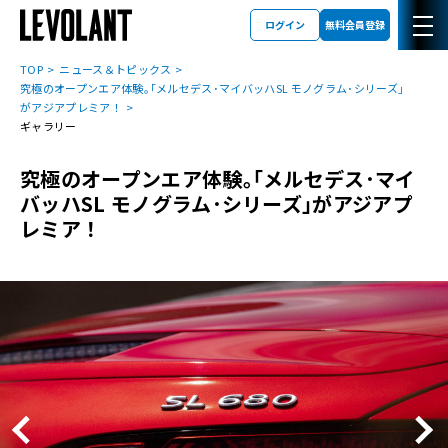
ログイン
無料会員登録
TOP
ニュース＆トピックス
究極のオープンエア体験｡｢メルセデス･マイバッハSL モノグラム･シリーズ｣
がアジアプレミア！
ギャラリー
究極のオープンエア体験｡｢メルセデス･マイ
バッハSL モノグラム･シリーズ｣がアジアプ
レミア！