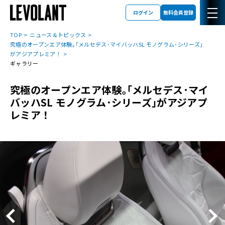
ログイン
無料会員登録
TOP
ニュース＆トピックス
究極のオープンエア体験｡｢メルセデス･マイバッハSL モノグラム･シリーズ｣
がアジアプレミア！
ギャラリー
究極のオープンエア体験｡｢メルセデス･マイ
バッハSL モノグラム･シリーズ｣がアジアプ
レミア！