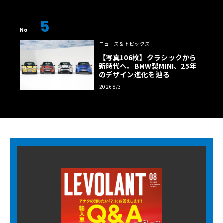
5
No
ニュース＆トピックス
【写真106枚】クラシックから
新時代へ。BMW製MINI、25年
のデザイン進化を辿る
2026 8/3