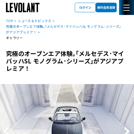
ログイン
無料会員登録
TOP
ニュース＆トピックス
究極のオープンエア体験｡｢メルセデス･マイバッハSL モノグラム･シリーズ｣
がアジアプレミア！
ギャラリー
究極のオープンエア体験｡｢メルセデス･マイ
バッハSL モノグラム･シリーズ｣がアジアプ
レミア！