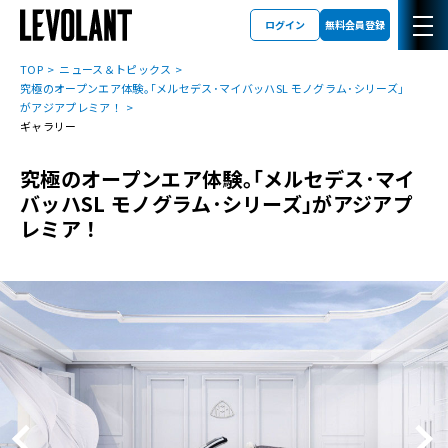
ログイン
無料会員登録
TOP
ニュース＆トピックス
究極のオープンエア体験｡｢メルセデス･マイバッハSL モノグラム･シリーズ｣
がアジアプレミア！
ギャラリー
究極のオープンエア体験｡｢メルセデス･マイ
バッハSL モノグラム･シリーズ｣がアジアプ
レミア！