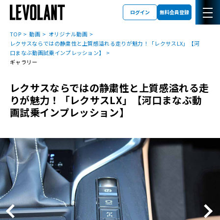
ログイン
無料会員登録
TOP
動画
オリジナル動画
レクサスならではの静粛性と上質感溢れる走りが魅力！「レクサスLX」【河
口まなぶ動画試乗インプレッション】
ギャラリー
レクサスならではの静粛性と上質感溢れる走
りが魅力！「レクサスLX」【河口まなぶ動
画試乗インプレッション】