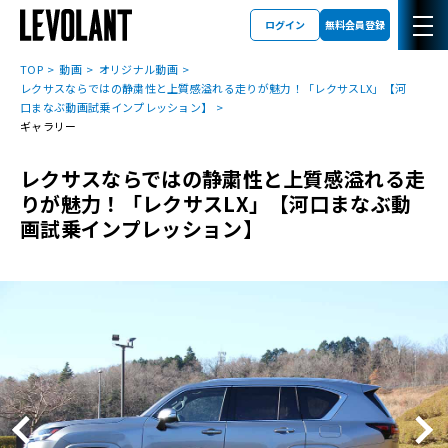
ログイン
無料会員登録
TOP
動画
オリジナル動画
レクサスならではの静粛性と上質感溢れる走りが魅力！「レクサスLX」【河
口まなぶ動画試乗インプレッション】
ギャラリー
レクサスならではの静粛性と上質感溢れる走
りが魅力！「レクサスLX」【河口まなぶ動
画試乗インプレッション】