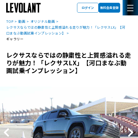
ログイン
無料会員登録
TOP
動画
オリジナル動画
レクサスならではの静粛性と上質感溢れる走りが魅力！「レクサスLX」【河
口まなぶ動画試乗インプレッション】
ギャラリー
レクサスならではの静粛性と上質感溢れる走
りが魅力！「レクサスLX」【河口まなぶ動
画試乗インプレッション】