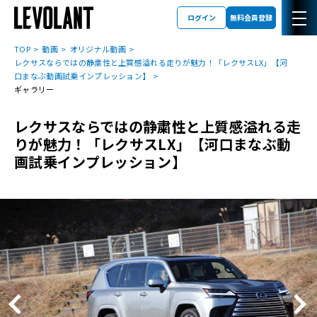
ログイン
無料会員登録
TOP
動画
オリジナル動画
レクサスならではの静粛性と上質感溢れる走りが魅力！「レクサスLX」【河
口まなぶ動画試乗インプレッション】
ギャラリー
レクサスならではの静粛性と上質感溢れる走
りが魅力！「レクサスLX」【河口まなぶ動
画試乗インプレッション】