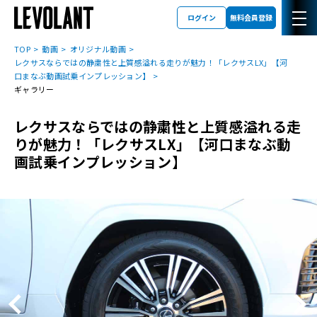
ログイン
無料会員登録
TOP
動画
オリジナル動画
レクサスならではの静粛性と上質感溢れる走りが魅力！「レクサスLX」【河
口まなぶ動画試乗インプレッション】
ギャラリー
レクサスならではの静粛性と上質感溢れる走
りが魅力！「レクサスLX」【河口まなぶ動
画試乗インプレッション】