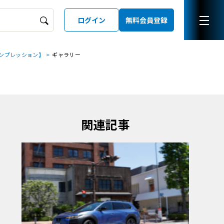
ログイン
無料会員登録
ンプレッション】
ギャラリー
ーズガイド
LD
関連記事