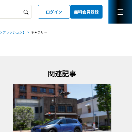
ログイン
無料会員登録
ンプレッション】
ギャラリー
ーズガイド
LD
関連記事