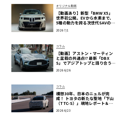
オリジナル動画
【動画あり】新型「BMW X5」
世界初公開。EVから水素まで、
5種の動力を誇る次世代SAVの実
車を最速チェック
2026 7/1
コラム
【動画】アストン・マーティン
と盆栽の共通点!? 最新「DBX
S」でアジアトップと語り合う東
京ドライブ【渡辺慎太郎のツベ
2026 6/26
コベイワセテ 番外編】
コラム
構想30年、日本のニュルが完
成！ トヨタの新たな聖地「下山
（TTC-S）」現地レポート＆新
型レクサスTZ
2026 6/23