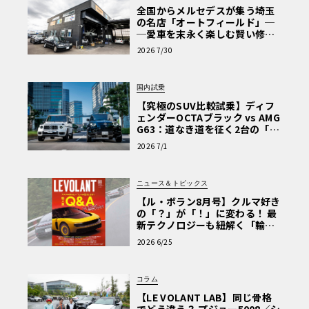
全国からメルセデスが集う埼玉
の名店「オートフィールド」─
─愛車を末永く楽しむ賢い修理
術と、プロがフックス製オイル
2026 7/30
を選ぶ理由〈PR〉
国内試乗
【究極のSUV比較試乗】ディフ
ェンダーOCTAブラック vs AMG
G63：道なき道を征く2台の「対
極的アプローチ」
2026 7/1
ニュース＆トピックス
【ル・ボラン8月号】クルマ好き
の「？」が「！」に変わる！ 最
新テクノロジーも紐解く「輸入
車Q&A」
2026 6/25
コラム
【LE VOLANT LAB】同じ骨格
でどう違う？ プジョー5008／シ