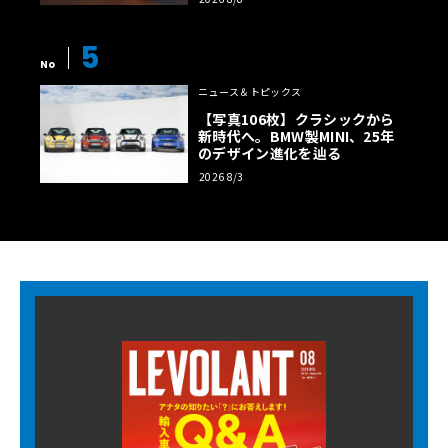
5
No
ニュース＆トピックス
【写真106枚】クラシックから
新時代へ。BMW製MINI、25年
のデザイン進化を辿る
2026 8/3