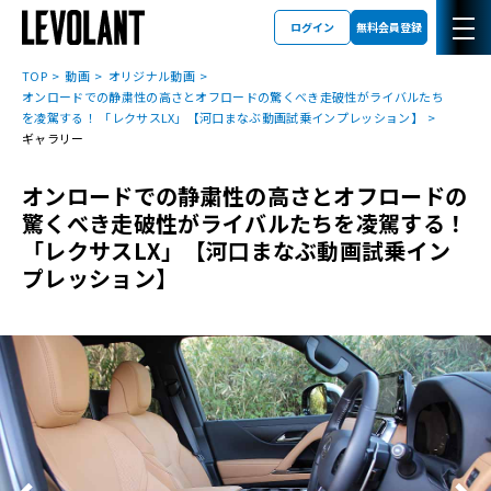
ログイン
無料会員登録
TOP
動画
オリジナル動画
オンロードでの静粛性の高さとオフロードの驚くべき走破性がライバルたち
を凌駕する！ 「レクサスLX」【河口まなぶ動画試乗インプレッション】
ギャラリー
オンロードでの静粛性の高さとオフロードの
驚くべき走破性がライバルたちを凌駕する！
「レクサスLX」【河口まなぶ動画試乗イン
プレッション】