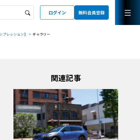
ログイン
無料会員登録
ンプレッション】
ギャラリー
ーズガイド
LD
関連記事