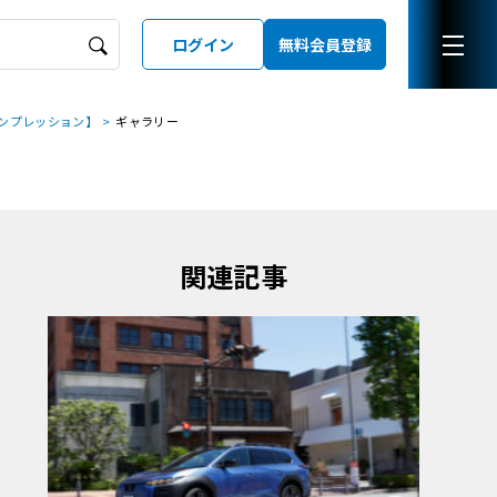
ログイン
無料会員登録
ンプレッション】
ギャラリー
ーズガイド
LD
関連記事