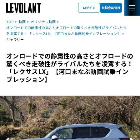
ログイン
無料会員登録
TOP
動画
オリジナル動画
オンロードでの静粛性の高さとオフロードの驚くべき走破性がライバルたち
を凌駕する！ 「レクサスLX」【河口まなぶ動画試乗インプレッション】
ギャラリー
オンロードでの静粛性の高さとオフロードの
驚くべき走破性がライバルたちを凌駕する！
「レクサスLX」【河口まなぶ動画試乗イン
プレッション】