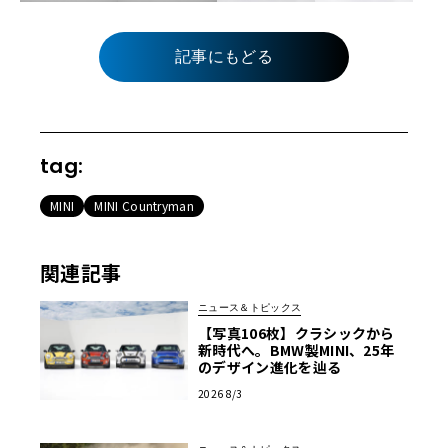
記事にもどる
tag:
MINI
MINI Countryman
関連記事
ニュース＆トピックス
【写真106枚】クラシックから
新時代へ。BMW製MINI、25年
のデザイン進化を辿る
2026 8/3