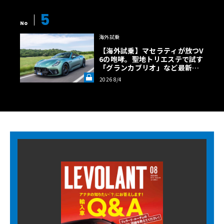
5
No
海外試乗
【海外試乗】マセラティが放つV
6の咆哮。聖地トリエステで試す
「グランカブリオ」など最新ト
ロフェオ3台の官能評価《LE VO
2026 8/4
LANT LAB》