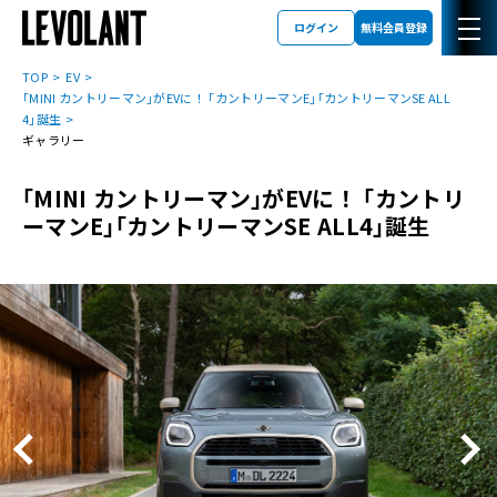
ログイン
無料会員登録
TOP
EV
｢MINI カントリーマン｣がEVに！ ｢カントリーマンE｣｢カントリーマンSE ALL
4｣誕生
ギャラリー
｢MINI カントリーマン｣がEVに！ ｢カントリ
ーマンE｣｢カントリーマンSE ALL4｣誕生