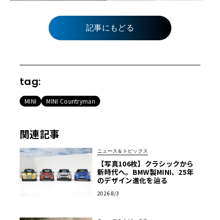
記事にもどる
tag:
MINI
MINI Countryman
関連記事
ニュース＆トピックス
【写真106枚】クラシックから
新時代へ。BMW製MINI、25年
のデザイン進化を辿る
2026 8/3