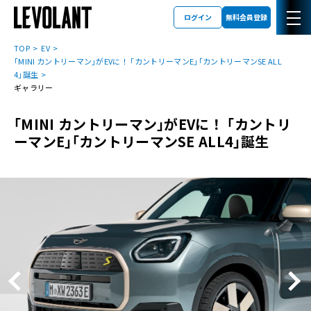
ログイン
無料会員登録
TOP
EV
｢MINI カントリーマン｣がEVに！ ｢カントリーマンE｣｢カントリーマンSE ALL
4｣誕生
ギャラリー
｢MINI カントリーマン｣がEVに！ ｢カントリ
ーマンE｣｢カントリーマンSE ALL4｣誕生