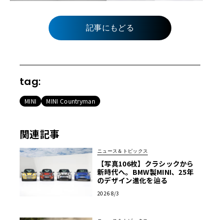
記事にもどる
tag:
MINI
MINI Countryman
関連記事
ニュース＆トピックス
【写真106枚】クラシックから
新時代へ。BMW製MINI、25年
のデザイン進化を辿る
2026 8/3