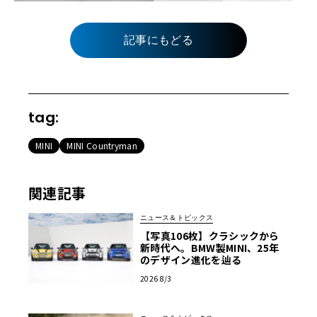
記事にもどる
tag:
MINI
MINI Countryman
関連記事
ニュース＆トピックス
【写真106枚】クラシックから
新時代へ。BMW製MINI、25年
のデザイン進化を辿る
2026 8/3