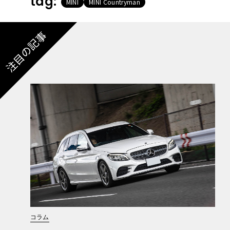
tag:
MINI
MINI Countryman
注目の記事
コラム