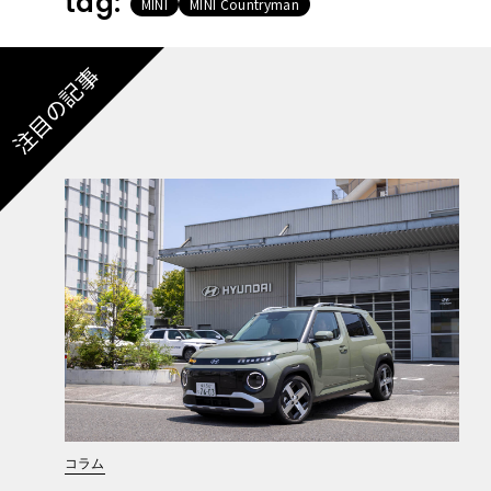
tag:
MINI
MINI Countryman
注目の記事
コラム