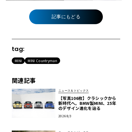
記事にもどる
tag:
MINI
MINI Countryman
関連記事
ニュース＆トピックス
【写真106枚】クラシックから
新時代へ。BMW製MINI、25年
のデザイン進化を辿る
2026 8/3