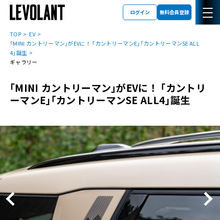
ログイン
無料会員登録
TOP
EV
｢MINI カントリーマン｣がEVに！ ｢カントリーマンE｣｢カントリーマンSE ALL
4｣誕生
ギャラリー
｢MINI カントリーマン｣がEVに！ ｢カントリ
ーマンE｣｢カントリーマンSE ALL4｣誕生