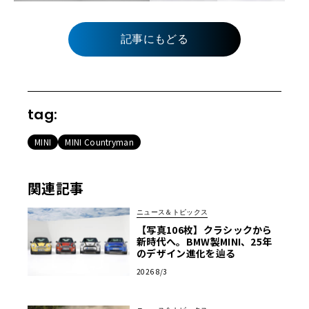
記事にもどる
tag:
MINI
MINI Countryman
関連記事
ニュース＆トピックス
【写真106枚】クラシックから
新時代へ。BMW製MINI、25年
のデザイン進化を辿る
2026 8/3