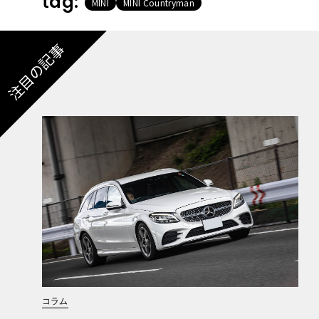
tag:
MINI
MINI Countryman
注目の記事
コラム