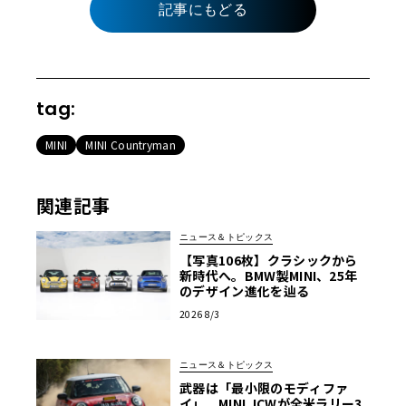
記事にもどる
tag:
MINI
MINI Countryman
関連記事
ニュース＆トピックス
【写真106枚】クラシックから
新時代へ。BMW製MINI、25年
のデザイン進化を辿る
2026 8/3
ニュース＆トピックス
武器は「最小限のモディファ
イ」。MINI JCWが全米ラリー3