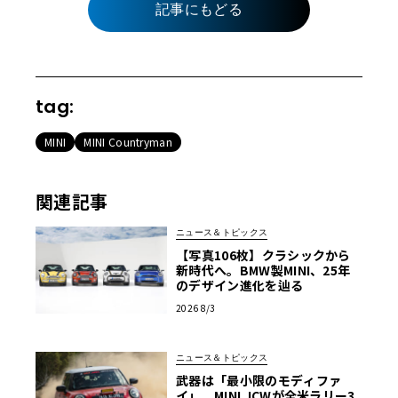
記事にもどる
tag:
MINI
MINI Countryman
関連記事
ニュース＆トピックス
【写真106枚】クラシックから
新時代へ。BMW製MINI、25年
のデザイン進化を辿る
2026 8/3
ニュース＆トピックス
武器は「最小限のモディファ
イ」。MINI JCWが全米ラリー3