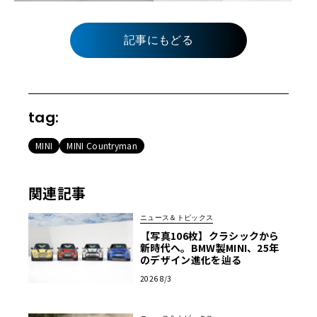
記事にもどる
tag:
MINI
MINI Countryman
関連記事
ニュース＆トピックス
【写真106枚】クラシックから
新時代へ。BMW製MINI、25年
のデザイン進化を辿る
2026 8/3