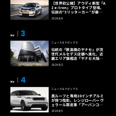
【世界初公開】アウディ新型「A
2 e-tron」プロトタイプ登場。
伝説の“3リッターカー”が最高
効率エントリーBEVとして復活
2026 8/4
【画像38枚】
3
No
ニュース＆トピックス
伝統の「歌島橋のヤナセ」が次
世代メルセデス店舗へ進化。近
畿エリア旗艦店「ヤナセ大阪支
店」がリニューアル
2026 8/3
4
No
ニュース＆トピックス
黒ルーフと専用20インチアルミ
が放つ陰影。レンジローバー ヴ
ェラール限定車「アーバンコン
トラスト・エディション」登場
2026 8/5