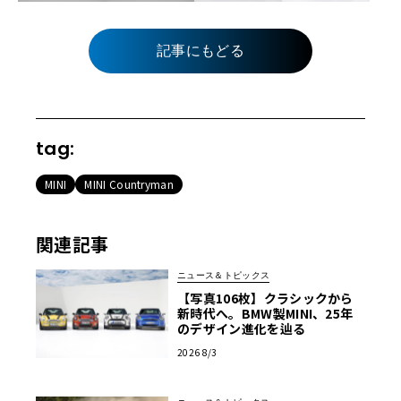
記事にもどる
tag:
MINI
MINI Countryman
関連記事
ニュース＆トピックス
【写真106枚】クラシックから
新時代へ。BMW製MINI、25年
のデザイン進化を辿る
2026 8/3