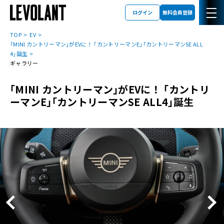
ログイン
無料会員登録
TOP
EV
｢MINI カントリーマン｣がEVに！ ｢カントリーマンE｣｢カントリーマンSE ALL
4｣誕生
ギャラリー
｢MINI カントリーマン｣がEVに！ ｢カントリ
ーマンE｣｢カントリーマンSE ALL4｣誕生