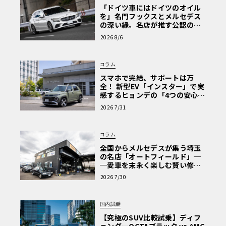
「ドイツ車にはドイツのオイル
を」名門フックスとメルセデス
の深い縁。名店が推す公認の安
心と、Cクラスで味わうシルキー
2026 8/6
な走り〈PR〉
コラム
スマホで完結、サポートは万
全！ 新型EV「インスター」で実
感するヒョンデの「4つの安心」
【第1回・ヒョンデ6つの疑問：
2026 7/31
Why? Hyundai?】〈PR〉
コラム
全国からメルセデスが集う埼玉
の名店「オートフィールド」─
─愛車を末永く楽しむ賢い修理
術と、プロがフックス製オイル
2026 7/30
を選ぶ理由〈PR〉
国内試乗
【究極のSUV比較試乗】ディフ