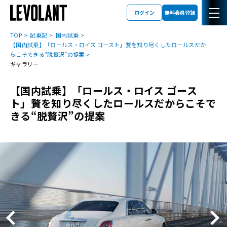
ログイン
無料会員登録
TOP
試乗記
国内試乗
【国内試乗】「ロールス・ロイス ゴースト」贅を知り尽くしたロールスだか
らこそできる“脱贅沢”の提案
ギャラリー
【国内試乗】「ロールス・ロイス ゴース
ト」贅を知り尽くしたロールスだからこそで
きる“脱贅沢”の提案