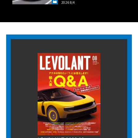
2026 8/4
LANT LAB》