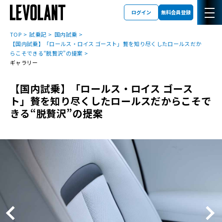
ログイン
無料会員登録
TOP
試乗記
国内試乗
【国内試乗】「ロールス・ロイス ゴースト」贅を知り尽くしたロールスだか
らこそできる“脱贅沢”の提案
ギャラリー
【国内試乗】「ロールス・ロイス ゴース
ト」贅を知り尽くしたロールスだからこそで
きる“脱贅沢”の提案