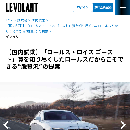
ログイン
無料会員登録
TOP
試乗記
国内試乗
【国内試乗】「ロールス・ロイス ゴースト」贅を知り尽くしたロールスだか
らこそできる“脱贅沢”の提案
ギャラリー
【国内試乗】「ロールス・ロイス ゴース
ト」贅を知り尽くしたロールスだからこそで
きる“脱贅沢”の提案