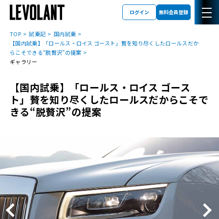
ログイン
無料会員登録
TOP
試乗記
国内試乗
【国内試乗】「ロールス・ロイス ゴースト」贅を知り尽くしたロールスだか
らこそできる“脱贅沢”の提案
ギャラリー
【国内試乗】「ロールス・ロイス ゴース
ト」贅を知り尽くしたロールスだからこそで
きる“脱贅沢”の提案