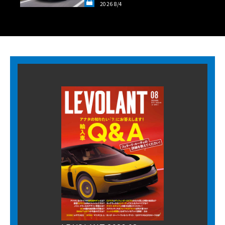
2026 8/4
LANT LAB》